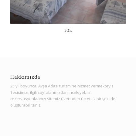
302
Hakkımızda
25 yıl boyunca, Avşa Adası turizmine hizmet vermekteyiz.
Tesisimizi, ilgili sayfalarımızdan inceleyebilir,
rezervasyonlarınızı sitemiz üzerinden ücretsiz bir şekilde
oluşturabilirsiniz.